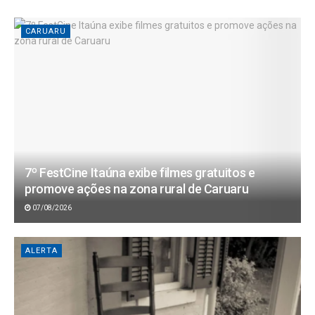
CARUARU
7º FestCine Itaúna exibe filmes gratuitos e
promove ações na zona rural de Caruaru
07/08/2026
ALERTA