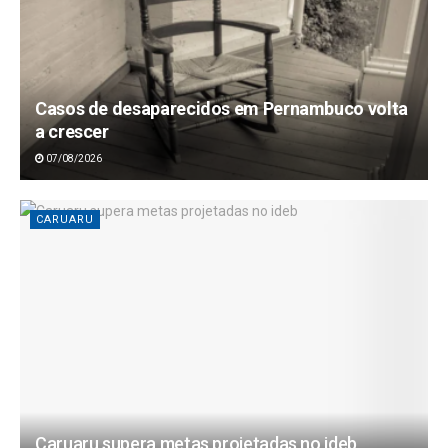
Casos de desaparecidos em Pernambuco volta
a crescer
07/08/2026
CARUARU
Caruaru supera metas projetadas no ideb