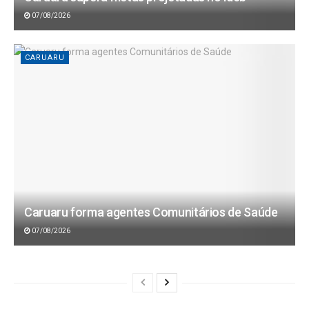
07/08/2026
CARUARU
Caruaru forma agentes Comunitários de Saúde
07/08/2026