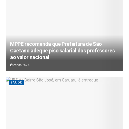
MPPE recomenda que Prefeitura de São
Caetano adeque piso salarial dos professores
ao valor nacional
28/07/2026
SAÚDE