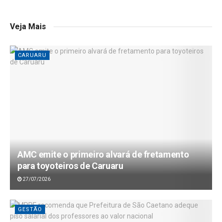
Veja Mais
CARUARU
AMC emite o primeiro alvará de fretamento
para toyoteiros de Caruaru
27/07/2026
GESTÃO