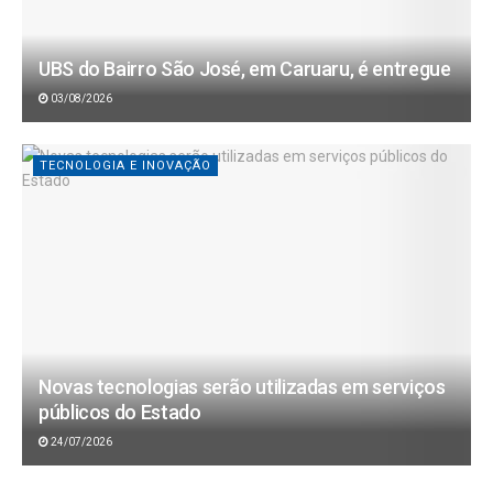
UBS do Bairro São José, em Caruaru, é entregue
03/08/2026
TECNOLOGIA E INOVAÇÃO
Novas tecnologias serão utilizadas em serviços
públicos do Estado
24/07/2026