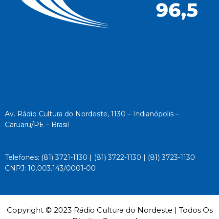
Av. Rádio Cultura do Nordeste, 1130 – Indianópolis –
Caruaru/PE – Brasil
Telefones: (81) 3721-1130 | (81) 3722-1130 | (81) 3723-1130
CNPJ: 10.003.143/0001-00
Copyright © 2023 Rádio Cultura do Nordeste | Todos Os