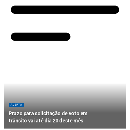
ALERTA
Prazo para solicitação de voto em
trânsito vai até dia 20 deste mês