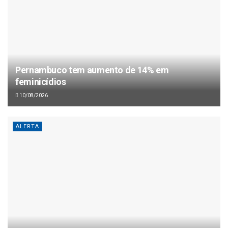
Pernambuco tem aumento de 14% em
feminicídios
10/08/2026
ALERTA