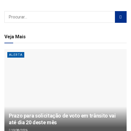
Veja Mais
ALERTA
Prazo para solicitação de voto em trânsito vai
até dia 20 deste mês
10/08/2026