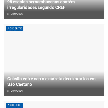
98 escolas pernambucanas contém
irregularidades segundo CREF
10/08/2026
ACIDENTE
Colisão entre carro e carreta deixa mortos em
São Caetano
10/08/2026
CARUARU