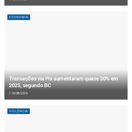
ECONOMIA
Transações via Pix aumentaram quase 30% em
2025, segundo BC
10/08/2026
VIOLÊNCIA