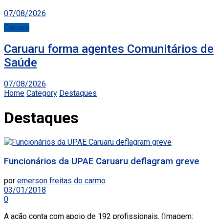
07/08/2026
Caruaru
Caruaru forma agentes Comunitários de
Saúde
07/08/2026
Home
Category
Destaques
Destaques
Funcionários da UPAE Caruaru deflagram greve
por
emerson freitas do carmo
03/01/2018
0
A ação conta com apoio de 192 profissionais. (Imagem: