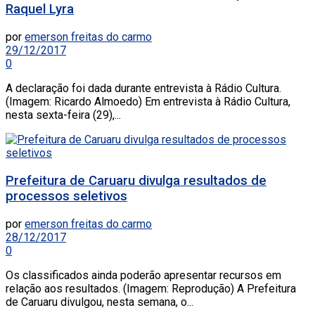
Raquel Lyra
por
emerson freitas do carmo
29/12/2017
0
A declaração foi dada durante entrevista à Rádio Cultura.
(Imagem: Ricardo Almoedo) Em entrevista à Rádio Cultura,
nesta sexta-feira (29),...
Prefeitura de Caruaru divulga resultados de
processos seletivos
por
emerson freitas do carmo
28/12/2017
0
Os classificados ainda poderão apresentar recursos em
relação aos resultados. (Imagem: Reprodução) A Prefeitura
de Caruaru divulgou, nesta semana, o...