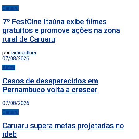
Caruaru
7º FestCine Itaúna exibe filmes
gratuitos e promove ações na zona
rural de Caruaru
por
radiocultura
07/08/2026
Alerta
Casos de desaparecidos em
Pernambuco volta a crescer
07/08/2026
Caruaru
Caruaru supera metas projetadas no
ideb