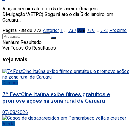
A ação seguirá até o dia 5 de janeiro. (Imagem:
Divulgação/AETPC) Seguirá até o dia 5 de janeiro, em
Caruaru,...
Página 738 de 772
Anterior
1
…
737
738
739
…
772
Próximo
Nenhum Resultado
Ver Todos Os Resultados
Veja Mais
Caruaru
7º FestCine Itaúna exibe filmes gratuitos e
promove ações na zona rural de Caruaru
07/08/2026
Alerta