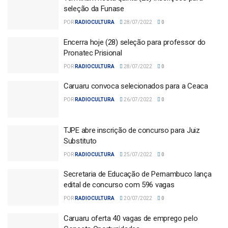
seleção da Funase
POR
RADIOCULTURA
28/07/2022
0
Encerra hoje (28) seleção para professor do
Pronatec Prisional
POR
RADIOCULTURA
28/07/2022
0
Caruaru convoca selecionados para a Ceaca
POR
RADIOCULTURA
26/07/2022
0
TJPE abre inscrição de concurso para Juiz
Substituto
POR
RADIOCULTURA
25/07/2022
0
Secretaria de Educação de Pernambuco lança
edital de concurso com 596 vagas
POR
RADIOCULTURA
20/07/2022
0
Caruaru oferta 40 vagas de emprego pelo