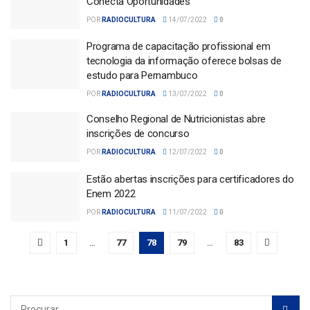
Conecta Oportunidades
POR
RADIOCULTURA
14/07/2022
0
Programa de capacitação profissional em
tecnologia da informação oferece bolsas de
estudo para Pernambuco
POR
RADIOCULTURA
13/07/2022
0
Conselho Regional de Nutricionistas abre
inscrições de concurso
POR
RADIOCULTURA
12/07/2022
0
Estão abertas inscrições para certificadores do
Enem 2022
POR
RADIOCULTURA
11/07/2022
0
1
…
77
78
79
…
83