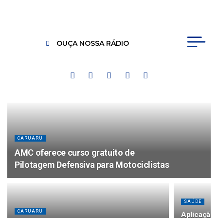
OUÇA NOSSA RÁDIO
CARUARU
AMC oferece curso gratuito de
Pilotagem Defensiva para Motociclistas
SAÚDE
CARUARU
Aplicação 