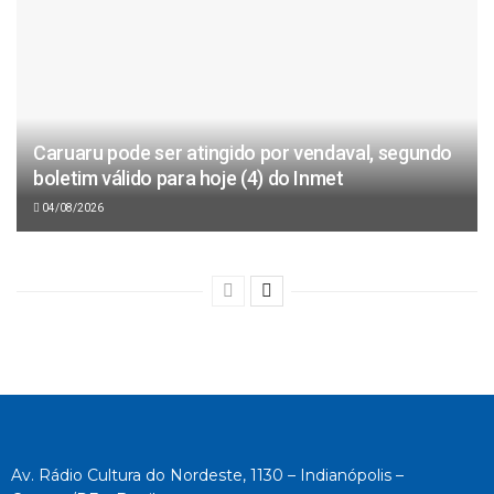
Caruaru pode ser atingido por vendaval, segundo
boletim válido para hoje (4) do Inmet
04/08/2026
Av. Rádio Cultura do Nordeste, 1130 – Indianópolis –