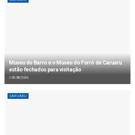
Museu do Barro e o Museu do Forró de Caruaru
estão fechados para visitação
05/08/2026
CARUARU