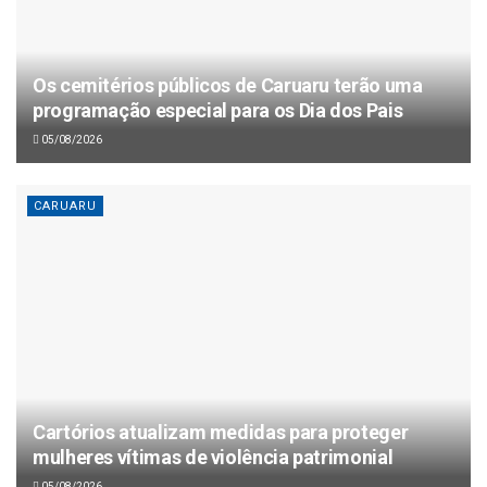
Os cemitérios públicos de Caruaru terão uma
programação especial para os Dia dos Pais
05/08/2026
CARUARU
Cartórios atualizam medidas para proteger
mulheres vítimas de violência patrimonial
05/08/2026