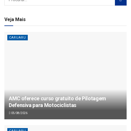
Veja Mais
CARUARU
AMC oferece curso gratuito de Pilotagem
Defensiva para Motociclistas
05/08/2026
CARUARU