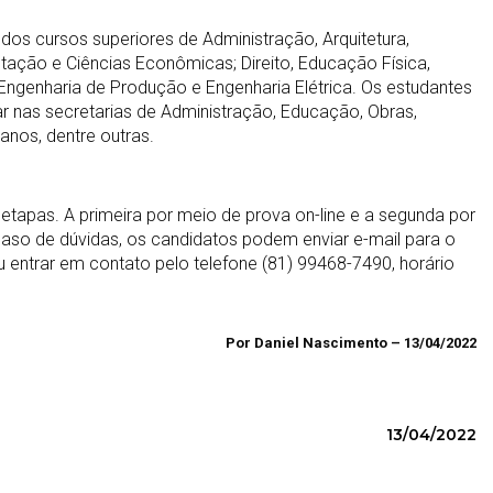
dos cursos superiores de Administração, Arquitetura,
tação e Ciências Econômicas; Direito, Educação Física,
, Engenharia de Produção e Engenharia Elétrica. Os estudantes
 nas secretarias de Administração, Educação, Obras,
anos, dentre outras.
etapas. A primeira por meio de prova on-line e a segunda por
m caso de dúvidas, os candidatos podem enviar e-mail para o
trar em contato pelo telefone (81) 99468-7490, horário
Por Daniel Nascimento – 13/04/2022
13/04/2022