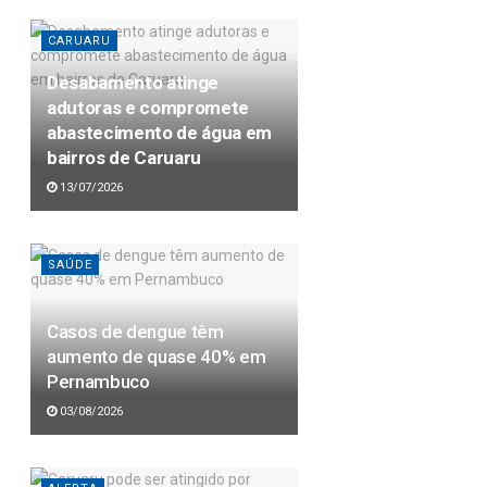
CARUARU
Desabamento atinge
adutoras e compromete
abastecimento de água em
bairros de Caruaru
13/07/2026
SAÚDE
Casos de dengue têm
aumento de quase 40% em
Pernambuco
03/08/2026