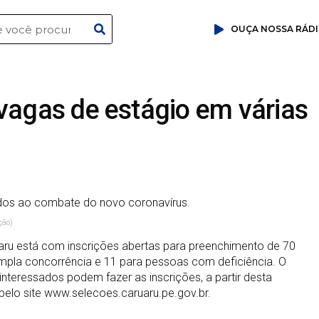
OUÇA NOSSA RÁD
vagas de estágio em várias
ção)
aru está com inscrições abertas para preenchimento de 70
mpla concorrência e 11 para pessoas com deficiência. O
interessados podem fazer as inscrições, a partir desta
, pelo site www.selecoes.caruaru.pe.gov.br.