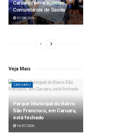
Caruaru forma agentes
Comunitários de Saúde
07/08/2026
Veja Mais
CARUARU
Parque Municipal do Bairro
São Francisco, em Caruaru,
está fechado
16/07/2026