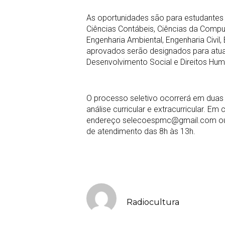
As oportunidades são para estudantes 
Ciências Contábeis, Ciências da Compu
Engenharia Ambiental, Engenharia Civil
aprovados serão designados para atuar
Desenvolvimento Social e Direitos Hum
O processo seletivo ocorrerá em duas 
análise curricular e extracurricular. E
endereço selecoespmc@gmail.com ou en
de atendimento das 8h às 13h.
Radiocultura