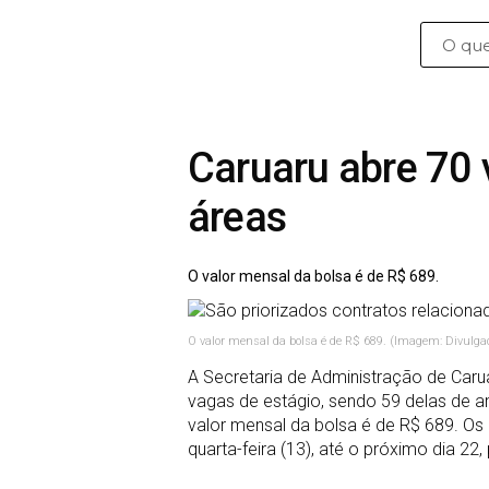
Caruaru abre 70 
áreas
O valor mensal da bolsa é de R$ 689.
O valor mensal da bolsa é de R$ 689. (Imagem: Divulga
A Secretaria de Administração de Caru
vagas de estágio, sendo 59 delas de a
valor mensal da bolsa é de R$ 689. Os 
quarta-feira (13), até o próximo dia 22