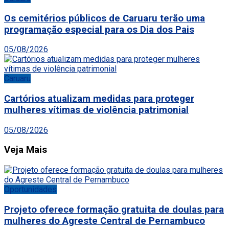
Os cemitérios públicos de Caruaru terão uma
programação especial para os Dia dos Pais
05/08/2026
Caruaru
Cartórios atualizam medidas para proteger
mulheres vítimas de violência patrimonial
05/08/2026
Veja Mais
Oportunidades
Projeto oferece formação gratuita de doulas para
mulheres do Agreste Central de Pernambuco