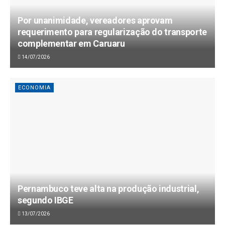
Por unanimidade, vereadores aprovam
requerimento para regularização do transporte
complementar em Caruaru
14/07/2026
ECONOMIA
Pernambuco teve alta na produção industrial,
segundo IBGE
13/07/2026