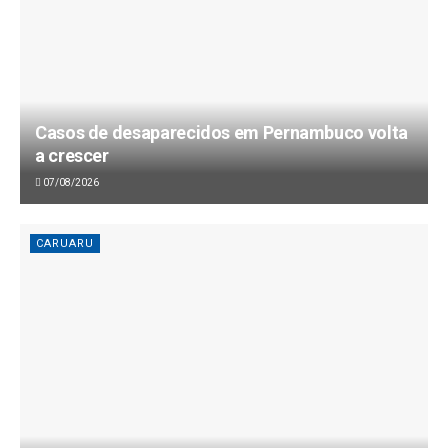
Casos de desaparecidos em Pernambuco volta
a crescer
07/08/2026
CARUARU