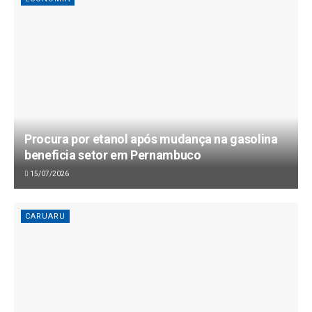
Procura por etanol após mudança na gasolina
beneficia setor em Pernambuco
15/07/2026
CARUARU