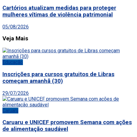
Cartórios atualizam medidas para proteger
mulheres vítimas de violência patrimonial
05/08/2026
Veja Mais
Educação
Inscrições para cursos gratuitos de Libras
começam amanhã (30)
29/07/2026
Caruaru
Caruaru e UNICEF promovem Semana com ações
de alimentação saudável