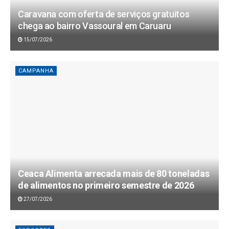
Caravana com oferta de serviços gratuitos
chega ao bairro Vassoural em Caruaru
15/07/2026
CAMPANHA
Ceaca Alimenta arrecada mais de 80 toneladas
de alimentos no primeiro semestre de 2026
27/07/2026