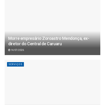
Morre empresário Zoroastro Mendonça, ex-
diretor do Central de Caruaru
14/07/2026
SERVIÇOS