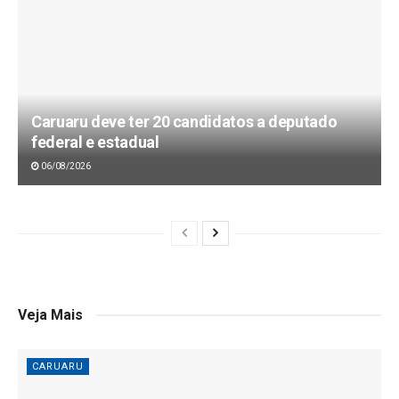
Caruaru deve ter 20 candidatos a deputado
federal e estadual
06/08/2026
Veja Mais
CARUARU