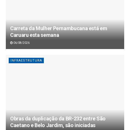
Carreta da Mulher Pernambucana está em
Caruaru esta semana
06/08/2026
INFRAESTRUTURA
Obras da duplicação da BR-232 entre São
Caetano e Belo Jardim, são iniciadas