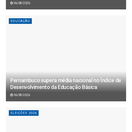
06/08/2026
EDUCAÇÃO
Pernambuco supera média nacional no Índice de
Desenvolvimento da Educação Básica
06/08/2026
ELEIÇÕES 2026