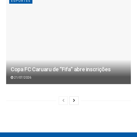
ESPORTES
Copa FC Caruaru de “Fifa” abre inscrições
21/07/2026