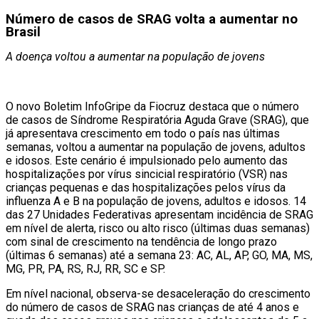
Número de casos de
SRAG
volta a aumentar no
Brasil
A doença voltou a aumentar na população de jovens
O novo Boletim InfoGripe da Fiocruz destaca que o número
de casos de Síndrome Respiratória Aguda Grave (SRAG), que
já apresentava crescimento em todo o país nas últimas
semanas, voltou a aumentar na população de jovens, adultos
e idosos. Este cenário é impulsionado pelo aumento das
hospitalizações por vírus sincicial respiratório (VSR) nas
crianças pequenas e das hospitalizações pelos vírus da
influenza A e B na população de jovens, adultos e idosos. 14
das 27 Unidades Federativas apresentam incidência de SRAG
em nível de alerta, risco ou alto risco (últimas duas semanas)
com sinal de crescimento na tendência de longo prazo
(últimas 6 semanas) até a semana 23: AC, AL, AP, GO, MA, MS,
MG, PR, PA, RS, RJ, RR, SC e SP.
Em nível nacional, observa-se desaceleração do crescimento
do número de casos de SRAG nas crianças de até 4 anos e