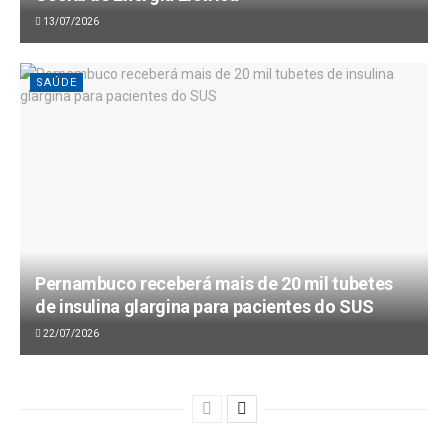
13/07/2026
SAÚDE
Pernambuco receberá mais de 20 mil tubetes
de insulina glargina para pacientes do SUS
22/07/2026