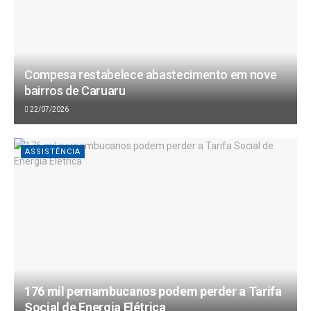
Compesa restabelece abastecimento em nove
bairros de Caruaru
22/07/2026
ASSISTÊNCIA
176 mil pernambucanos podem perder a Tarifa
Social de Energia Elétrica