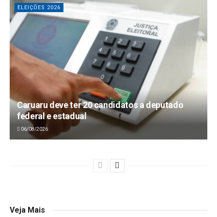
ELEIÇÕES 2026
Caruaru deve ter 20 candidatos a deputado
federal e estadual
06/08/2026
Veja Mais