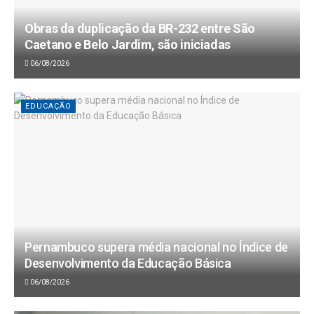
Obras da duplicação da BR-232 entre São
Caetano e Belo Jardim, são iniciadas
06/08/2026
EDUCAÇÃO
Pernambuco supera média nacional no Índice de
Desenvolvimento da Educação Básica
06/08/2026