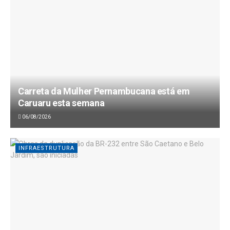
Carreta da Mulher Pernambucana está em
Caruaru esta semana
06/08/2026
INFRAESTRUTURA