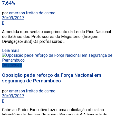
7,64%
por
emerson freitas do carmo
20/09/2017
0
A medida representa o cumprimento da Lei do Piso Nacional
de Salários dos Professores do Magistério. (Imagem:
Divulgação/SES) Os professores ...
Leia mais
Destaques
Oposição pede reforço da Força Nacional em
segurança de Pernambuco
por
emerson freitas do carmo
20/09/2017
0
Cabe ao Poder Executivo fazer uma solicitação oficial ao
Ministério da Justiça. (Imagem: Reprodução) A bancada de