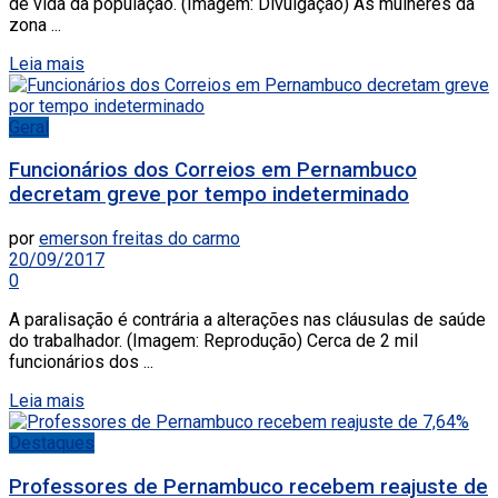
de vida da população. (Imagem: Divulgação) As mulheres da
zona ...
Leia mais
Geral
Funcionários dos Correios em Pernambuco
decretam greve por tempo indeterminado
por
emerson freitas do carmo
20/09/2017
0
A paralisação é contrária a alterações nas cláusulas de saúde
do trabalhador. (Imagem: Reprodução) Cerca de 2 mil
funcionários dos ...
Leia mais
Destaques
Professores de Pernambuco recebem reajuste de