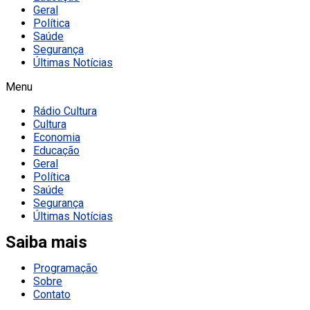
Geral
Política
Saúde
Segurança
Últimas Notícias
Menu
Rádio Cultura
Cultura
Economia
Educação
Geral
Política
Saúde
Segurança
Últimas Notícias
Saiba mais
Programação
Sobre
Contato