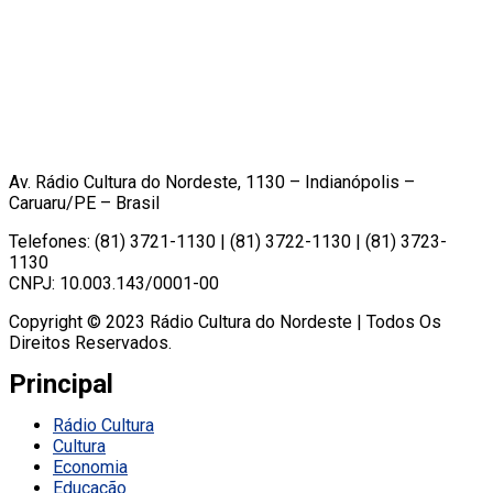
Av. Rádio Cultura do Nordeste, 1130 – Indianópolis –
Caruaru/PE – Brasil
Telefones: (81) 3721-1130 | (81) 3722-1130 | (81) 3723-
1130
CNPJ: 10.003.143/0001-00
Copyright © 2023 Rádio Cultura do Nordeste | Todos Os
Direitos Reservados.
Principal
Rádio Cultura
Cultura
Economia
Educação