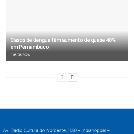
Casos de dengue têm aumento de quase 40%
em Pernambuco
03/08/2026
Av. Rádio Cultura do Nordeste, 1130 – Indianópolis –