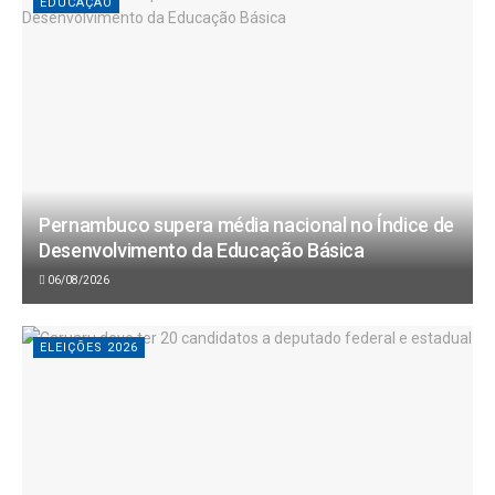
EDUCAÇÃO
Pernambuco supera média nacional no Índice de
Desenvolvimento da Educação Básica
06/08/2026
ELEIÇÕES 2026