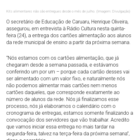
Kits alimentares não são entregues desde o mês de julho. (Imagem: Divulgação)
O secretário de Educação de Caruaru, Henrique Oliveira,
assegurou, em entrevista à Rádio Cultura nesta quinta-
feira (24), a entrega dos cartões alimentação aos alunos
da rede municipal de ensino a partir da próxima semana.
“Nós estamos com os cartões alimentação, que já
chegaram desde a semana passada, e estávamos
conferindo um por um – porque cada cartão desses vai
ser alimentado com um valor fixo, e naturalmente nós
não podemos alimentar mais cartões nem menos
cartões daqueles, que corresponde exatamente ao
número de alunos da rede. Nós já finalizamos esse
processo, nós já elaboramos o calendário com o
cronograma de entregas, estamos somente finalizando a
convocação dos servidores que vão trabalhar. Acredito
que vamos iniciar essa entrega no mais tardar na
segunda-feira, talvez na terça-feira da próxima semana”,