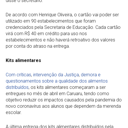
disse o secretário.
De acordo com Henrique Oliveira, o cartão vai poder ser
utilizado em 90 estabelecimentos que foram
credenciados pela Secretaria de Educação. Cada cartão
virá com R$ 40 em crédito para uso nos
estabelecimentos e não haverá retroativo dos valores
por conta do atraso na entrega.
Kits alimentares
Com críticas
,
intervenção da Justiça
,
demora e
questionamentos sobre a qualidade dos alimentos
distribuídos
, os kits alimentares começaram a ser
entregues no mês de abril em Caruaru, tendo como
objetivo reduzir os impactos causados pela pandemia do
novo coronavírus aos alunos que dependem da merenda
escolar.
A última entrega dos kits alimentares distribuídos pela