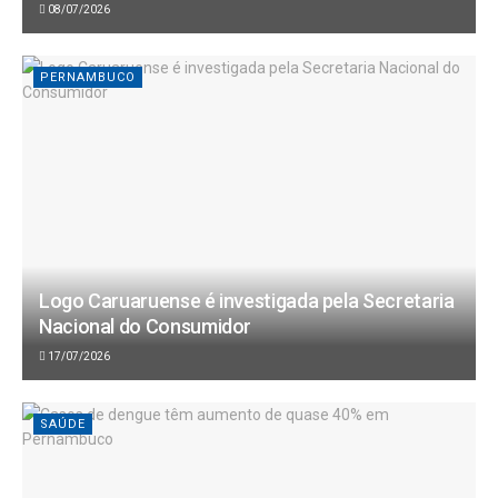
08/07/2026
PERNAMBUCO
Logo Caruaruense é investigada pela Secretaria
Nacional do Consumidor
17/07/2026
SAÚDE