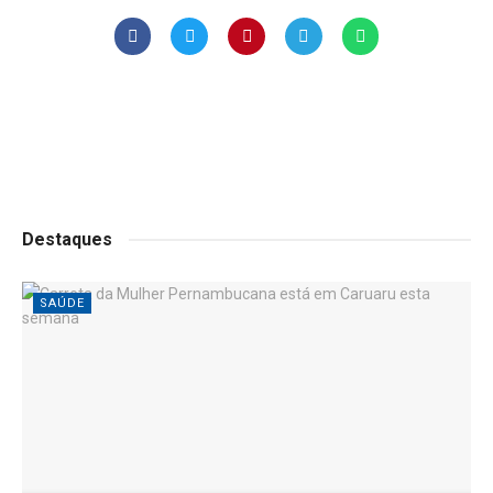
Destaques
SAÚDE