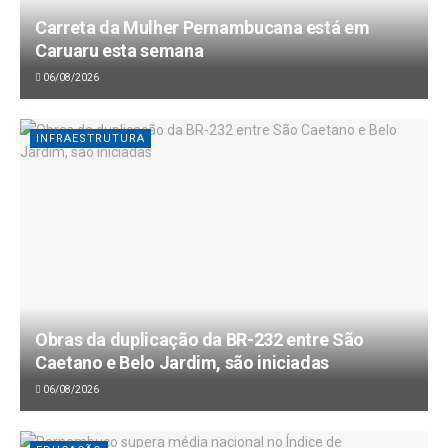
Carreta da Mulher Pernambucana está em
Caruaru esta semana
06/08/2026
INFRAESTRUTURA
Obras da duplicação da BR-232 entre São
Caetano e Belo Jardim, são iniciadas
06/08/2026