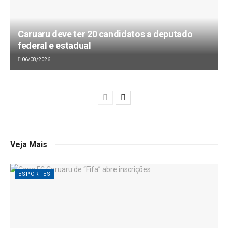
Caruaru deve ter 20 candidatos a deputado
federal e estadual
06/08/2026
Veja Mais
ESPORTES