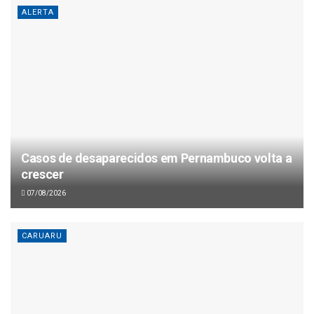
ALERTA
Casos de desaparecidos em Pernambuco volta a
crescer
07/08/2026
CARUARU