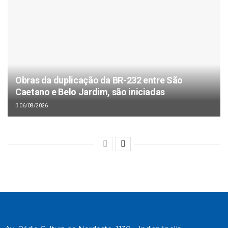
Obras da duplicação da BR-232 entre São
Caetano e Belo Jardim, são iniciadas
06/08/2026