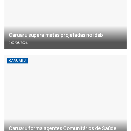
Caruaru supera metas projetadas no ideb
07/08/2026
CARUARU
Caruaru forma agentes Comunitários de Saúde