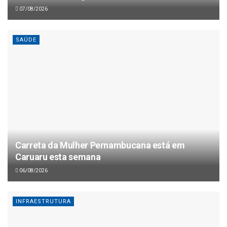
07/08/2026
SAÚDE
Carreta da Mulher Pernambucana está em
Caruaru esta semana
06/08/2026
INFRAESTRUTURA